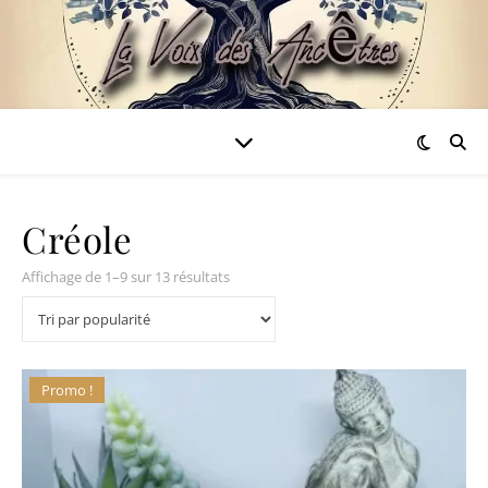
Créole
Trié par popularité
Affichage de 1–9 sur 13 résultats
Promo !