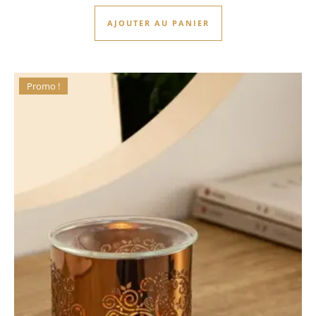
AJOUTER AU PANIER
Promo !