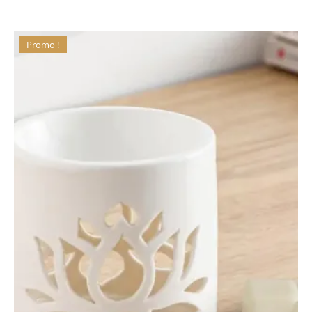
Promo !