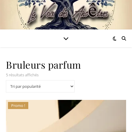
Bruleurs parfum
Trié par popularité
5 résultats affichés
Promo !