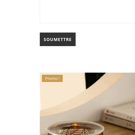
Promo !