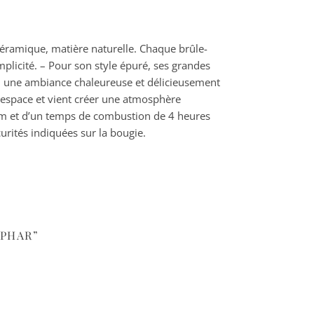
éramique, matière naturelle. Chaque brûle-
plicité. – Pour son style épuré, ses grandes
si une ambiance chaleureuse et délicieusement
 espace et vient créer une atmosphère
 cm et d’un temps de combustion de 4 heures
rités indiquées sur la bougie.
UPHAR”