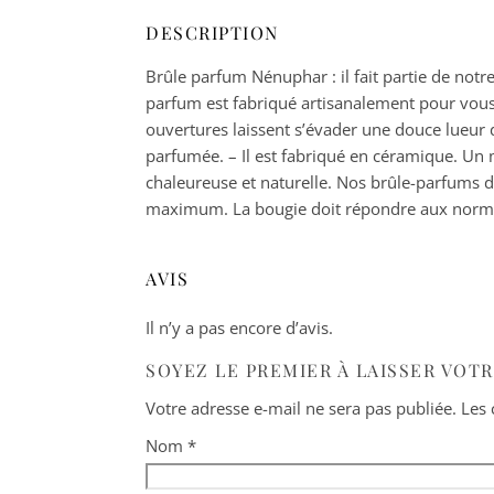
DESCRIPTION
Brûle parfum Nénuphar : il fait partie de no
parfum est fabriqué artisanalement pour vous p
ouvertures laissent s’évader une douce lueur
parfumée. – Il est fabriqué en céramique. Un
chaleureuse et naturelle. Nos brûle-parfums d
maximum. La bougie doit répondre aux normes 
AVIS
Il n’y a pas encore d’avis.
SOYEZ LE PREMIER À LAISSER VOT
Votre adresse e-mail ne sera pas publiée.
Les 
Nom
*