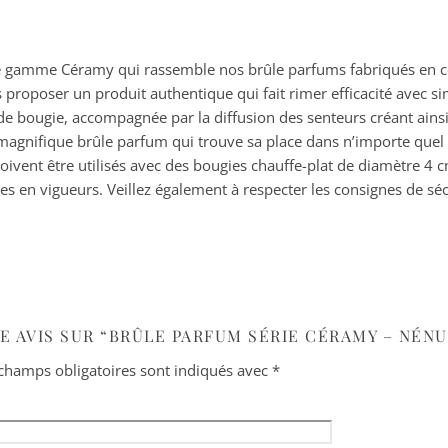
tre gamme Céramy qui rassemble nos brûle parfums fabriqués en c
roposer un produit authentique qui fait rimer efficacité avec sim
 de bougie, accompagnée par la diffusion des senteurs créant ain
 magnifique brûle parfum qui trouve sa place dans n’importe quel
oivent être utilisés avec des bougies chauffe-plat de diamètre 4
en vigueurs. Veillez également à respecter les consignes de sécu
RE AVIS SUR “BRÛLE PARFUM SÉRIE CÉRAMY – NÉN
champs obligatoires sont indiqués avec
*