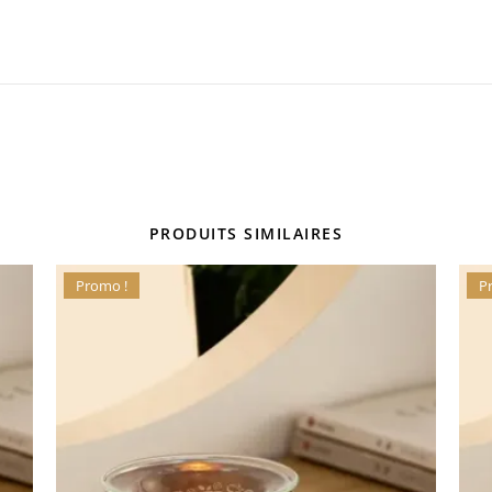
PRODUITS SIMILAIRES
Promo !
P