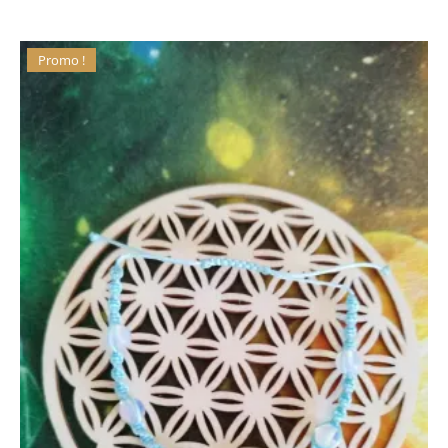
Promo !