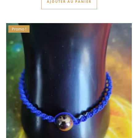
AJOUTER AU PANIER
Promo !