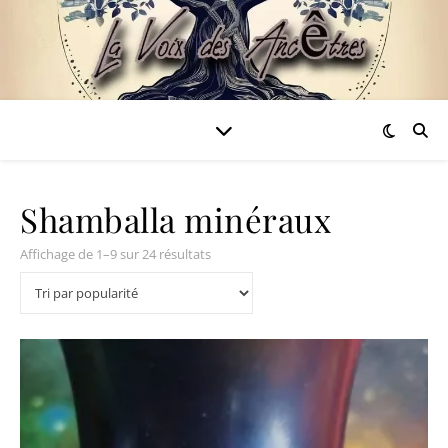
Shamballa minéraux
Trié par popularité
Affichage de 1–9 sur 24 résultats