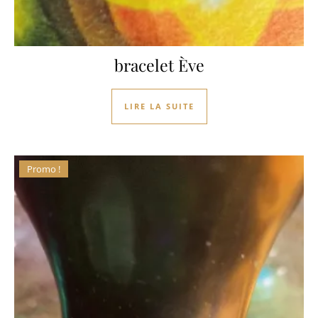
bracelet Ève
LIRE LA SUITE
Promo !