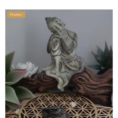
Promo !