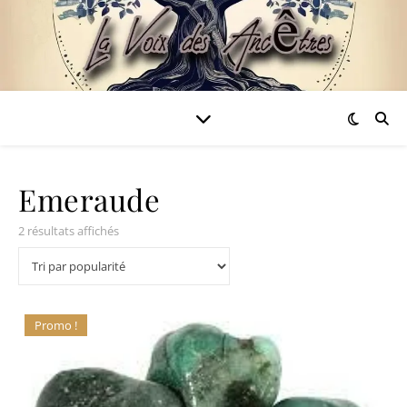
Emeraude
Trié par popularité
2 résultats affichés
Promo !