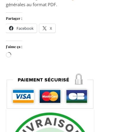
générales au format PDF.
Partager :
Facebook
X
J’aime ça :
Chargement…