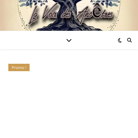
Promo !