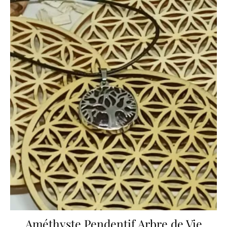
Améthyste Pendentif Arbre de Vie