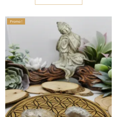
Promo !