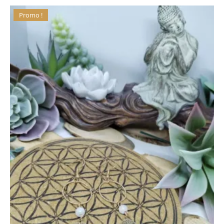
Promo !