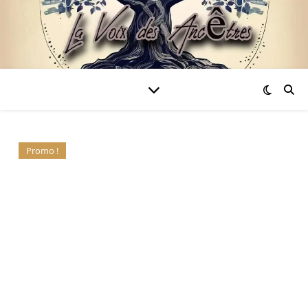
Promo !