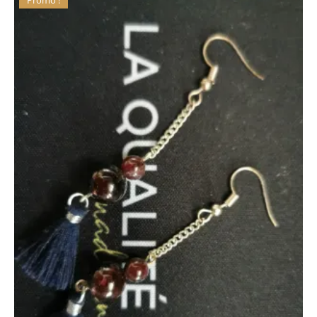
Promo !