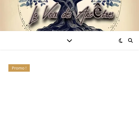
Promo !