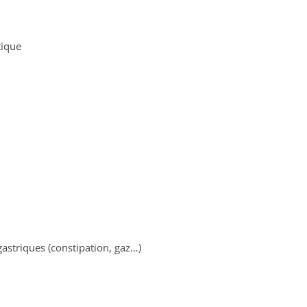
tique
astriques (constipation, gaz…)