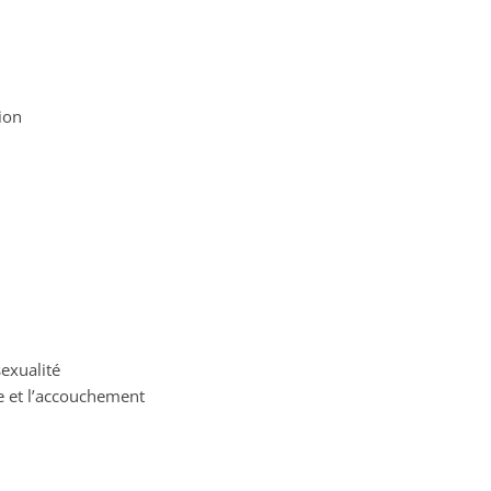
tion
sexualité
e et l’accouchement