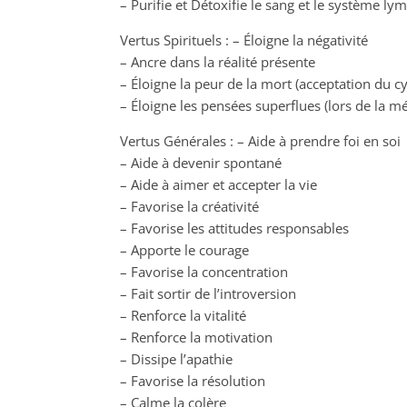
– Purifie et Détoxifie le sang et le système ly
Vertus Spirituels : – Éloigne la négativité
– Ancre dans la réalité présente
– Éloigne la peur de la mort (acceptation du cyc
– Éloigne les pensées superflues (lors de la mé
Vertus Générales : – Aide à prendre foi en soi
– Aide à devenir spontané
– Aide à aimer et accepter la vie
– Favorise la créativité
– Favorise les attitudes responsables
– Apporte le courage
– Favorise la concentration
– Fait sortir de l’introversion
– Renforce la vitalité
– Renforce la motivation
– Dissipe l’apathie
– Favorise la résolution
– Calme la colère