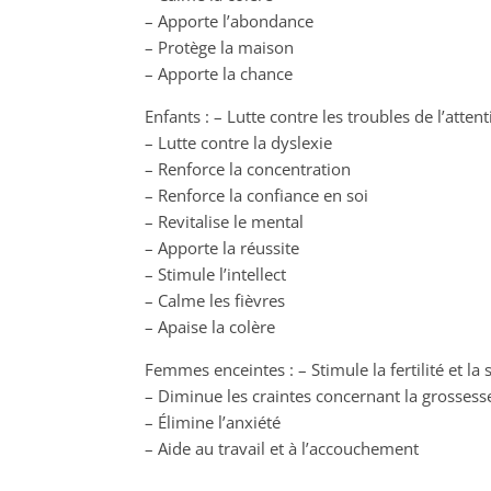
– Apporte l’abondance
– Protège la maison
– Apporte la chance
Enfants : – Lutte contre les troubles de l’atten
– Lutte contre la dyslexie
– Renforce la concentration
– Renforce la confiance en soi
– Revitalise le mental
– Apporte la réussite
– Stimule l’intellect
– Calme les fièvres
– Apaise la colère
Femmes enceintes : – Stimule la fertilité et la 
– Diminue les craintes concernant la grossess
– Élimine l’anxiété
– Aide au travail et à l’accouchement