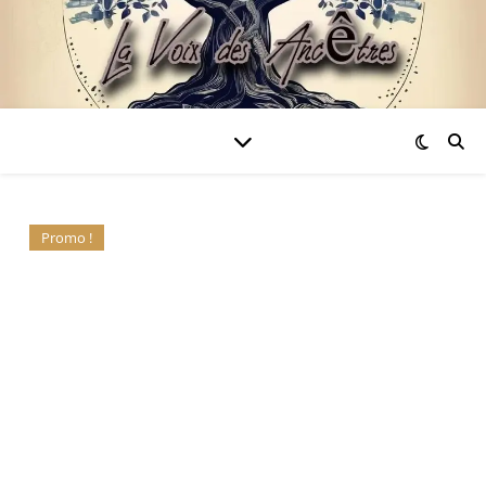
Promo !