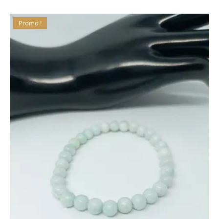
Promo !