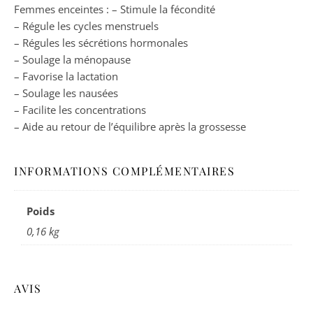
Femmes enceintes : – Stimule la fécondité
– Régule les cycles menstruels
– Régules les sécrétions hormonales
– Soulage la ménopause
– Favorise la lactation
– Soulage les nausées
– Facilite les concentrations
– Aide au retour de l’équilibre après la grossesse
INFORMATIONS COMPLÉMENTAIRES
Poids
0,16 kg
AVIS