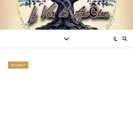
Promo !