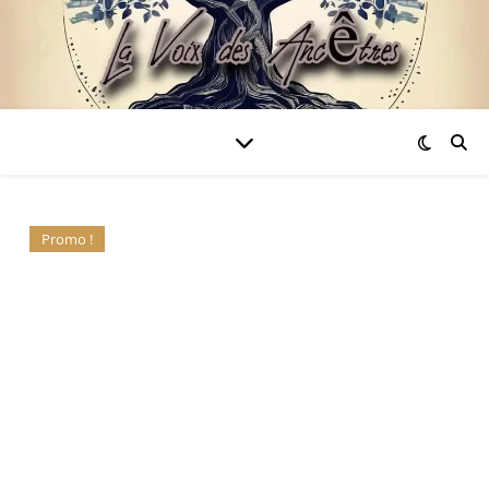
Promo !