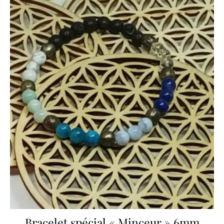
Bracelet spécial « Minceur » 6mm