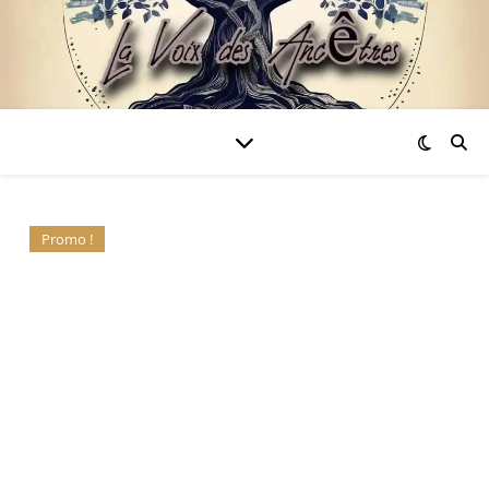
Promo !