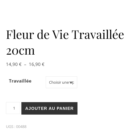
Fleur de Vie Travaillée
20cm
Plage de prix : 14,90 € à 16,90 €
14,90
€
–
16,90
€
Travaillée
quantité de Fleur de Vie Travaillée 20cm
AJOUTER AU PANIER
UGS :
00488