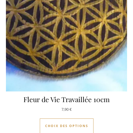
Fleur de Vie Travaillée 10cm
7,90
€
Ce produit a plusie
CHOIX DES OPTIONS