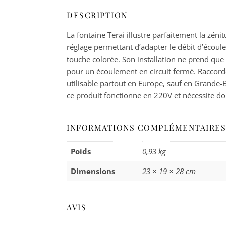
DESCRIPTION
La fontaine Terai illustre parfaitement la zé
réglage permettant d’adapter le débit d’écoul
touche colorée. Son installation ne prend que 
pour un écoulement en circuit fermé. Raccordez
utilisable partout en Europe, sauf en Grande-B
ce produit fonctionne en 220V et nécessite d
INFORMATIONS COMPLÉMENTAIRES
Poids
0,93 kg
Dimensions
23 × 19 × 28 cm
AVIS