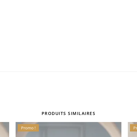
PRODUITS SIMILAIRES
Promo !
P