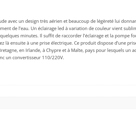
nitude avec un design très aérien et beaucoup de légèreté lui don
ement de l’eau. Un éclairage led à variation de couleur vient sub
quelques minutes. Il suffit de raccorder l’éclairage et la pompe fo
 là ensuite à une prise électrique. Ce produit dispose d’une prise
retagne, en Irlande, à Chypre et à Malte, pays pour lesquels un ad
onc un convertisseur 110/220V.