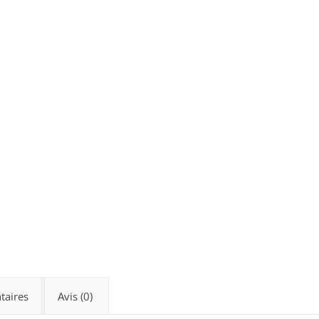
taires
Avis (0)