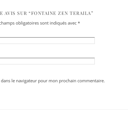
E AVIS SUR “FONTAINE ZEN TERAILA”
champs obligatoires sont indiqués avec
*
 dans le navigateur pour mon prochain commentaire.