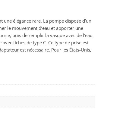
nant une élégance rare. La pompe dispose d’un
limer le mouvement d’eau et apporter une
urnie, puis de remplir la vasque avec de l’eau
 avec fiches de type C. Ce type de prise est
aptateur est nécessaire. Pour les États-Unis,