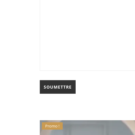
Promo !