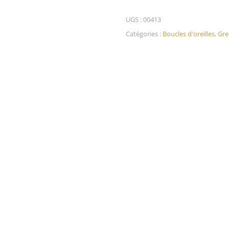
UGS :
00413
Catégories :
Boucles d'oreilles
,
Gre