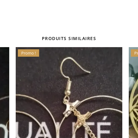
PRODUITS SIMILAIRES
Promo !
P