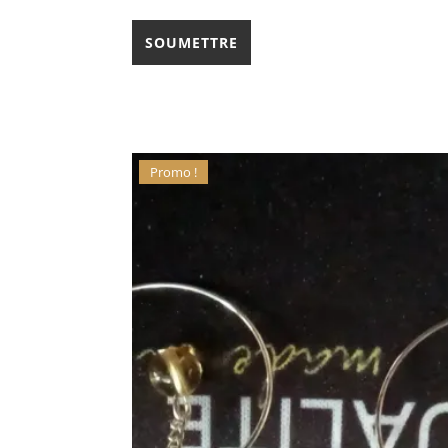
Promo !