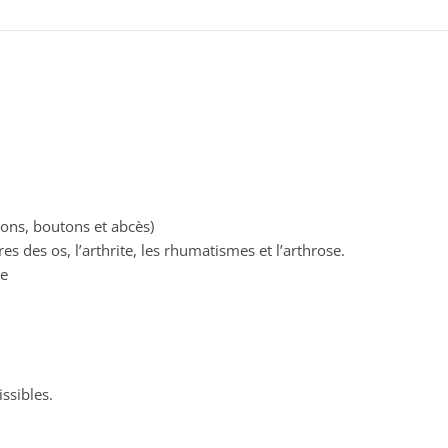
ons, boutons et abcès)
res des os, l’arthrite, les rhumatismes et l’arthrose.
le
ssibles.