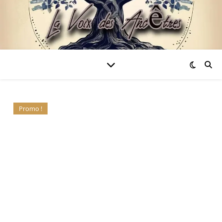
Promo !