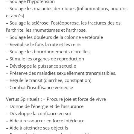
– Soulage l’hypotension
– Soulage les maladies dermiques (inflammations, boutons
et abcès)
– Soulage la sclérose, l’ostéoporose, les fractures des os,
l’arthrite, les rhumatismes et l’arthrose.
– Soulage les douleurs de la colonne vertébrale
– Revitalise le foie, la rate et les reins
– Soulage les bourdonnements d’oreilles
– Stimule les organes de reproduction
– Développe la puissance sexuelle
– Préserve des maladies sexuellement transmissibles.
– Régule le transit (diarrhée, constipation)
– Combat l’insuffisance veineuse
Vertus Spirituels : – Procure joie et force de vivre
– Donne de l’énergie et de l’assurance
– Développe la confiance en soi
– Aide à ressourcer en force intérieure
– Aide à atteindre ses objectifs