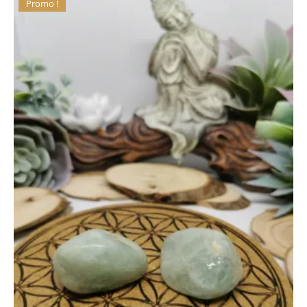
Promo !