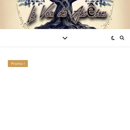
Promo !