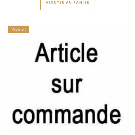
AJOUTER AU PANIER
Promo !