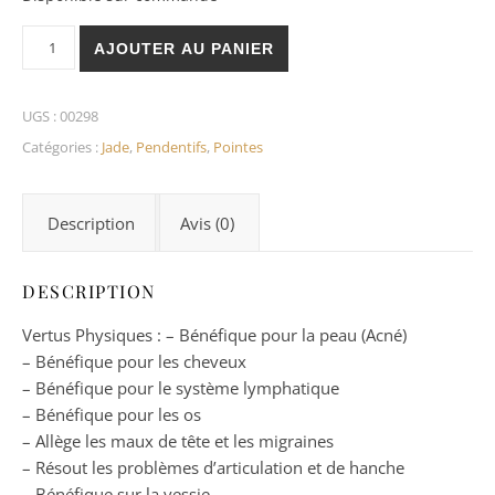
quantité de Jade Pendentif Pointe
AJOUTER AU PANIER
UGS :
00298
Catégories :
Jade
,
Pendentifs
,
Pointes
Description
Avis (0)
DESCRIPTION
Vertus Physiques : – Bénéfique pour la peau (Acné)
– Bénéfique pour les cheveux
– Bénéfique pour le système lymphatique
– Bénéfique pour les os
– Allège les maux de tête et les migraines
– Résout les problèmes d’articulation et de hanche
– Bénéfique sur la vessie