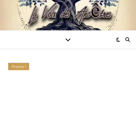
Promo !