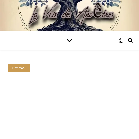
Promo !