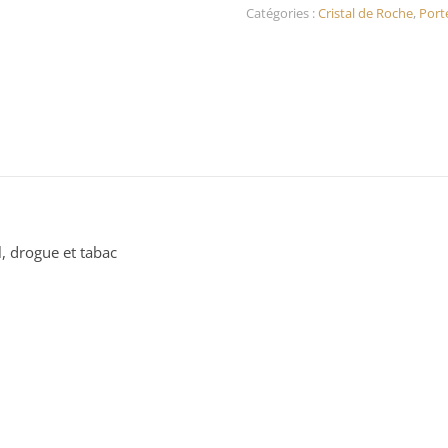
Catégories :
Cristal de Roche
,
Porte
l, drogue et tabac