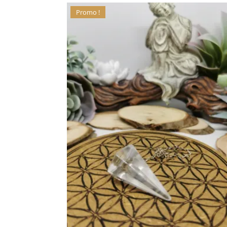
Promo !