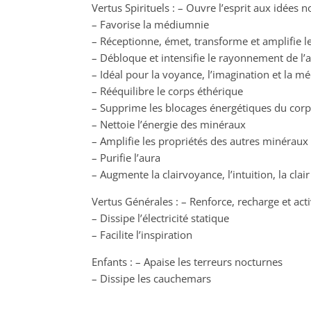
Vertus Spirituels : – Ouvre l’esprit aux idées n
– Favorise la médiumnie
– Réceptionne, émet, transforme et amplifie l
– Débloque et intensifie le rayonnement de l’
– Idéal pour la voyance, l’imagination et la mé
– Rééquilibre le corps éthérique
– Supprime les blocages énergétiques du corp
– Nettoie l’énergie des minéraux
– Amplifie les propriétés des autres minéraux
– Purifie l’aura
– Augmente la clairvoyance, l’intuition, la clair
Vertus Générales : – Renforce, recharge et act
– Dissipe l’électricité statique
– Facilite l’inspiration
Enfants : – Apaise les terreurs nocturnes
– Dissipe les cauchemars