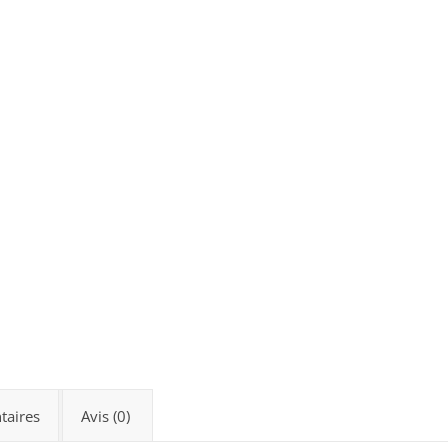
taires
Avis (0)