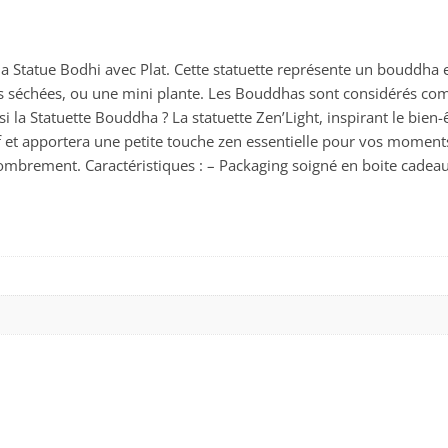
 la Statue Bodhi avec Plat. Cette statuette représente un bouddha
leurs séchées, ou une mini plante. Les Bouddhas sont considérés 
 la Statuette Bouddha ? La statuette Zen’Light, inspirant le bien-
et apportera une petite touche zen essentielle pour vos moments d
encombrement. Caractéristiques : – Packaging soigné en boite cadeau