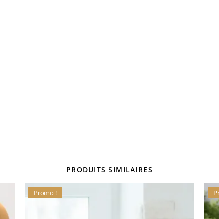
PRODUITS SIMILAIRES
Promo !
P