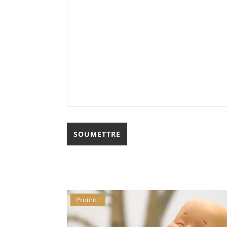
Promo !