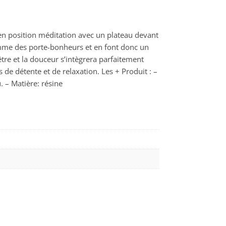
 en position méditation avec un plateau devant
comme des porte-bonheurs et en font donc un
être et la douceur s’intègrera parfaitement
e détente et de relaxation. Les + Produit : –
. – Matière: résine