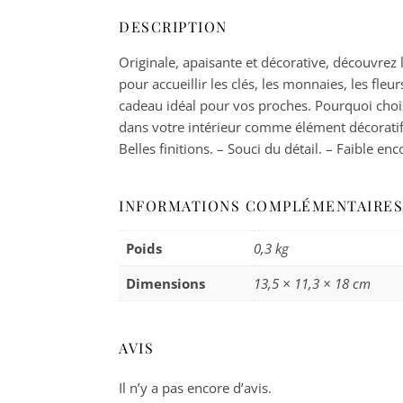
DESCRIPTION
Originale, apaisante et décorative, découvrez
pour accueillir les clés, les monnaies, les f
cadeau idéal pour vos proches. Pourquoi choisi
dans votre intérieur comme élément décoratif 
Belles finitions. – Souci du détail. – Faible 
INFORMATIONS COMPLÉMENTAIRES
Poids
0,3 kg
Dimensions
13,5 × 11,3 × 18 cm
AVIS
Il n’y a pas encore d’avis.