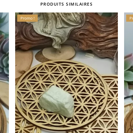
PRODUITS SIMILAIRES
Promo !
P