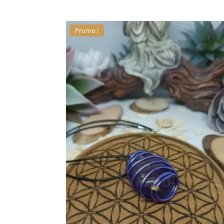
Promo !