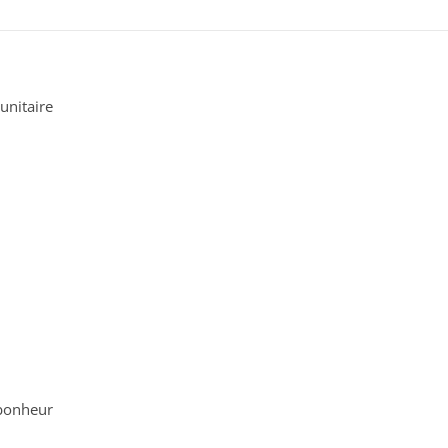
unitaire
 bonheur