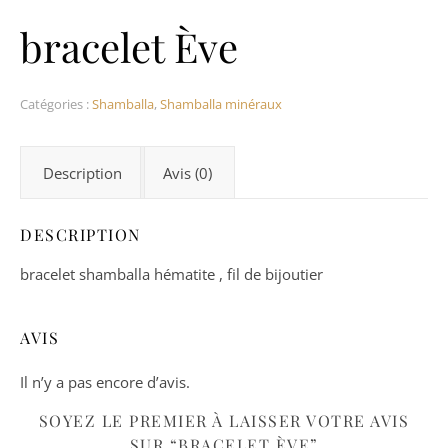
bracelet Ève
Catégories :
Shamballa
,
Shamballa minéraux
Description
Avis (0)
DESCRIPTION
bracelet shamballa hématite , fil de bijoutier
AVIS
Il n’y a pas encore d’avis.
SOYEZ LE PREMIER À LAISSER VOTRE AVIS
SUR “BRACELET ÈVE”