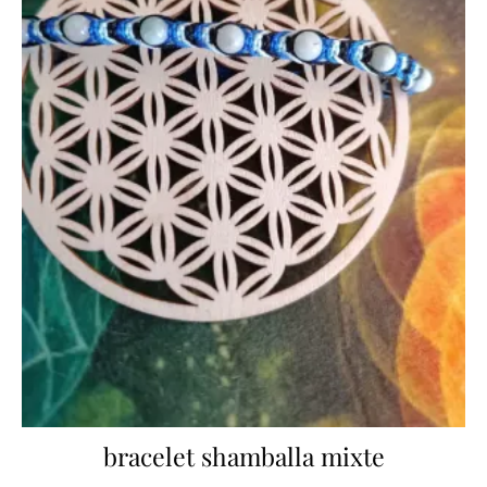
bracelet shamballa mixte