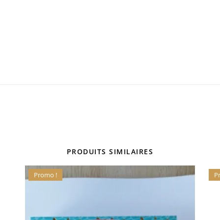
PRODUITS SIMILAIRES
Promo !
P