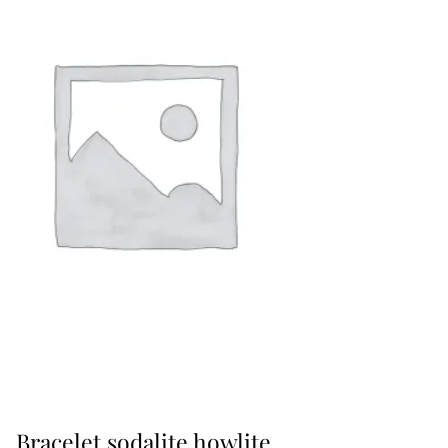
Bracelet sodalite howlite