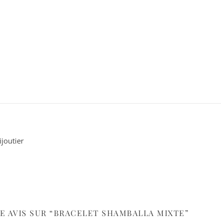
ijoutier
RE AVIS SUR “BRACELET SHAMBALLA MIXTE”