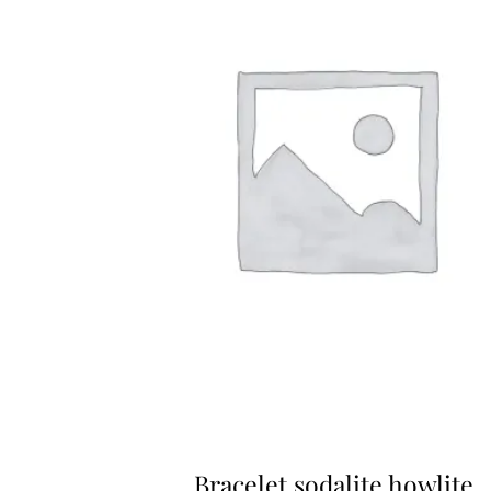
Bracelet sodalite howlite