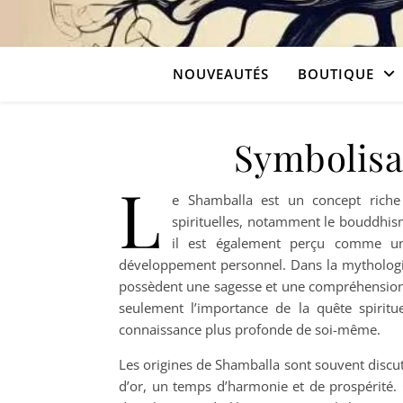
NOUVEAUTÉS
BOUTIQUE
Symbolisa
L
e Shamballa est un concept riche 
spirituelles, notamment le bouddhi
il est également perçu comme un s
développement personnel. Dans la mythologie
possèdent une sagesse et une compréhension 
seulement l’importance de la quête spiritue
connaissance plus profonde de soi-même.
Les origines de Shamballa sont souvent discuté
d’or, un temps d’harmonie et de prospérité.