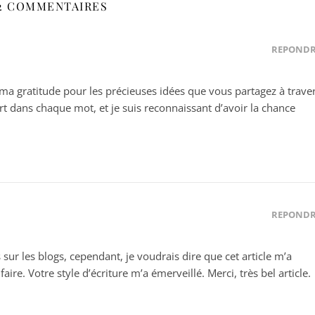
2 COMMENTAIRES
RÉPOND
ma gratitude pour les précieuses idées que vous partagez à trave
rt dans chaque mot, et je suis reconnaissant d’avoir la chance
RÉPOND
es sur les blogs, cependant, je voudrais dire que cet article m’a
faire. Votre style d’écriture m’a émerveillé. Merci, très bel article.