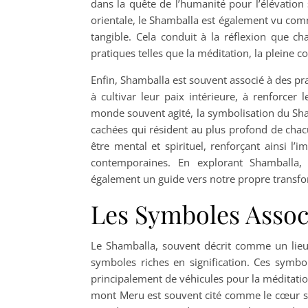
dans la quête de l’humanité pour l’élévation s
orientale, le Shamballa est également vu com
tangible. Cela conduit à la réflexion que c
pratiques telles que la méditation, la pleine co
Enfin, Shamballa est souvent associé à des p
à cultivar leur paix intérieure, à renforcer 
monde souvent agité, la symbolisation du Shamb
cachées qui résident au plus profond de chacu
être mental et spirituel, renforçant ainsi 
contemporaines. En explorant Shamballa,
également un guide vers notre propre transfo
Les Symboles Assoc
Le Shamballa, souvent décrit comme un lieu m
symboles riches en signification. Ces symbol
principalement de véhicules pour la méditatio
mont Meru est souvent cité comme le cœur s