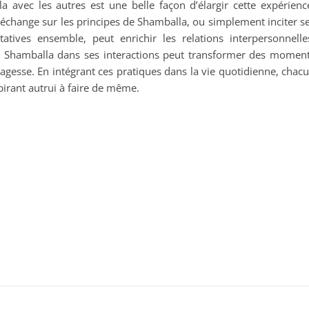
la avec les autres est une belle façon d’élargir cette expérienc
 échange sur les principes de Shamballa, ou simplement inciter s
atives ensemble, peut enrichir les relations interpersonnelle
de Shamballa dans ses interactions peut transformer des momen
agesse. En intégrant ces pratiques dans la vie quotidienne, chac
pirant autrui à faire de même.