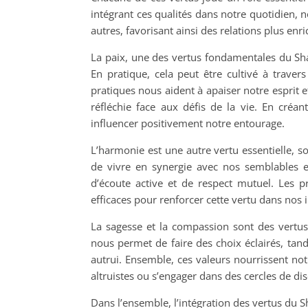
intégrant ces qualités dans notre quotidien
autres, favorisant ainsi des relations plus enri
La paix, une des vertus fondamentales du Sha
En pratique, cela peut être cultivé à traver
pratiques nous aident à apaiser notre esprit e
réfléchie face aux défis de la vie. En cré
influencer positivement notre entourage.
L’harmonie est une autre vertu essentielle, s
de vivre en synergie avec nos semblables et
d’écoute active et de respect mutuel. Les 
efficaces pour renforcer cette vertu dans nos 
La sagesse et la compassion sont des vertus
nous permet de faire des choix éclairés, tan
autrui. Ensemble, ces valeurs nourrissent not
altruistes ou s’engager dans des cercles de di
Dans l’ensemble, l’intégration des vertus du